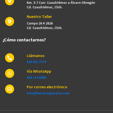
Km. 5.7 Carr. Cuauhtémoc a Álvaro Obregón
Cd. Cuauhtémoc, Chih.
Nuestro Taller
Campo 26 # 2626
Cd. Cuauhtémoc, Chih.
¿Cómo contactarnos?
Llámanos
625 591 7779​
Vía WhatsApp
625 114 8989
Por correo electrónico
info@hmsmaquinaria.com