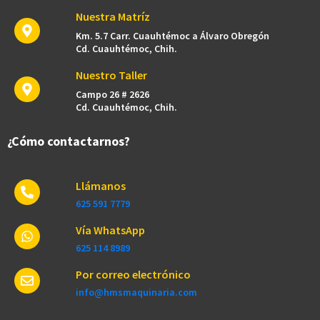
Nuestra Matríz
Km. 5.7 Carr. Cuauhtémoc a Álvaro Obregón
Cd. Cuauhtémoc, Chih.
Nuestro Taller
Campo 26 # 2626
Cd. Cuauhtémoc, Chih.
¿Cómo contactarnos?
Llámanos
625 591 7779​
Vía WhatsApp
625 114 8989
Por correo electrónico
info@hmsmaquinaria.com