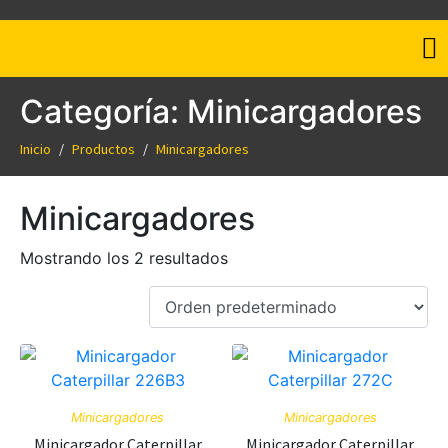
Categoría:
Minicargadores
Inicio
Productos
Minicargadores
Minicargadores
Mostrando los 2 resultados
Minicargadores
Minicargadores
Minicargador Caterpillar
Minicargador Caterpillar