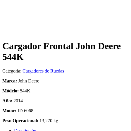
Cargador Frontal John Deere
544K
Categoría:
Cargadores de Ruedas
Marca:
John Deere
Módelo:
544K
Año:
2014
Motor:
JD 6068
Peso Operacional:
13,270 kg
Descripción