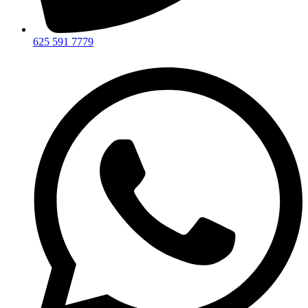
625 591 7779​