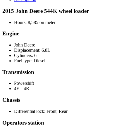
2015 John Deere 544K wheel loader
Hours: 8,585 on meter
Engine
John Deere
Displacement: 6.8L
Cylinders: 6
Fuel type: Diesel
Transmission
Powershift
4F – 4R
Chassis
Differential lock: Front, Rear
Operators station