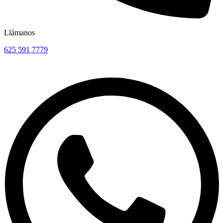
Llámanos
625 591 7779​