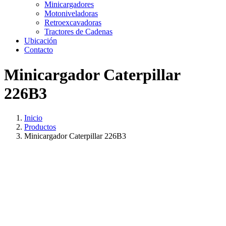
Minicargadores
Motoniveladoras
Retroexcavadoras
Tractores de Cadenas
Ubicación
Contacto
Minicargador Caterpillar
226B3
Inicio
Productos
Minicargador Caterpillar 226B3