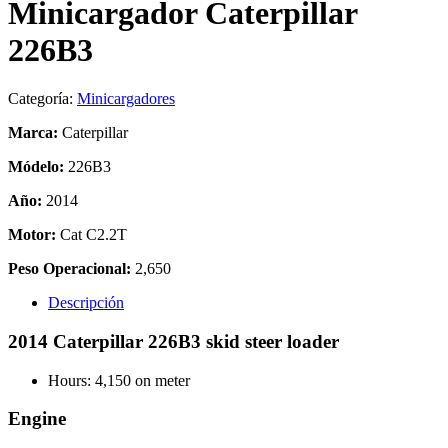
Minicargador Caterpillar
226B3
Categoría:
Minicargadores
Marca:
Caterpillar
Módelo:
226B3
Año:
2014
Motor:
Cat C2.2T
Peso Operacional:
2,650
Descripción
2014 Caterpillar 226B3 skid steer loader
Hours: 4,150 on meter
Engine