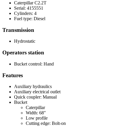
Caterpillar C2.2T
Serial: 4155551
Cylinders: 4
Fuel type: Diesel
Transmission
Hydrostatic
Operators station
Bucket control: Hand
Features
Auxiliary hydraulics
Auxiliary electrical outlet
Quick coupler: Manual
Bucket
Caterpillar
Width: 68″
Low profile
Cutting edge: Bolt-on