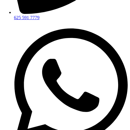
625 591 7779​