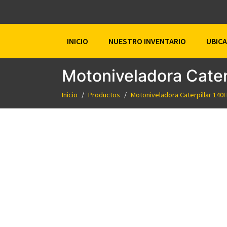
INICIO
NUESTRO INVENTARIO
UBIC
Motoniveladora Cater
Inicio
Productos
Motoniveladora Caterpillar 140