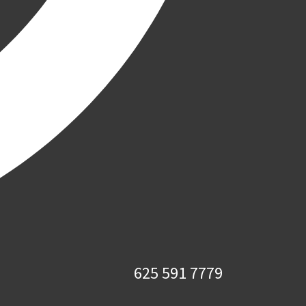
625 591 7779​