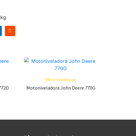
 kg
Motoniveladoras
772D
Motoniveladora John Deere 770G