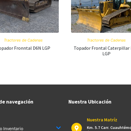
Tractores de Cadenas
Tractores de Cadenas
opador Fronntal D6N LGP
Topador Frontal Caterpillar
LGP
de navegación
Nuestra Ubicación
Nuestra Matríz
Km. 5.7 Carr. Cuauhtém
o Inventario