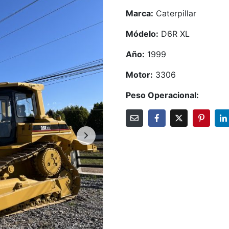
Marca:
Caterpillar
Módelo:
D6R XL
Año:
1999
Motor:
3306
Peso Operacional: