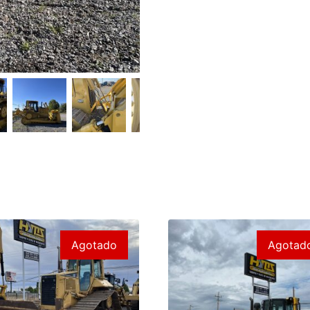
Agotado
Agotad