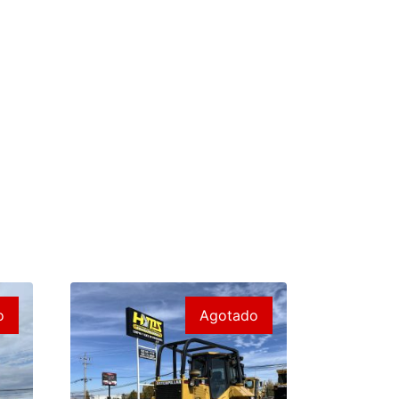
o
Agotado