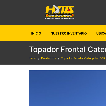
INICIO
NUESTRO INVENTARIO
UBIC
Topador Frontal Cater
Inicio
Productos
Topador Frontal Caterpillar D6R