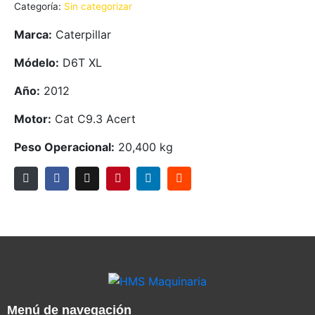
Categoría:
Sin categorizar
Marca:
Caterpillar
Módelo:
D6T XL
Año:
2012
Motor:
Cat C9.3 Acert
Peso Operacional:
20,400 kg
Menú de navegación