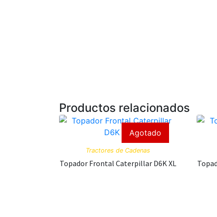
Productos relacionados
Agotado
Tractores de Cadenas
Topador Frontal Caterpillar D6K XL
Topad