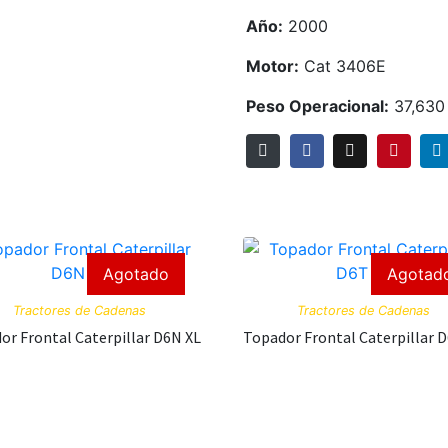
Año:
2000
Motor:
Cat 3406E
Peso Operacional:
37,630
Agotado
Agotad
Tractores de Cadenas
Tractores de Cadenas
or Frontal Caterpillar D6N XL
Topador Frontal Caterpillar 